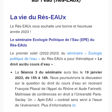
___
La vie du Rés-EAUx
Le Rés-EAUx vous souhaite une bonne et heureuse
année 2023 !
Le séminaire Ecologie Politique de l’Eau (EPE) du
Rés-EAUx
Le premier volet (2022-2023) du
séminaire « Ecologie
politique de l’eau »
du Rés-EAUx a pour thématique
« Le
droit au/du cours d’eau »
:
La
Séance 3 du séminaire
aura lieu le
19 janvier
2023, de 15h à 18h
. Nous poursuivrons la discussion
sur la question du droit du cours d’eau en recevant
François Pitaval de l’Appel du Rhône et Aude Farinetti,
Maîtresse de conférences en droit à l’Université Paris-
Saclay. Un « Apér-EAU »-cocktail sera servi à l’issue
de l’événement. Plus d’informations
ici.