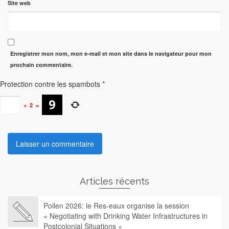
Site web
Enregistrer mon nom, mon e-mail et mon site dans le navigateur pour mon
prochain commentaire.
Protection contre les spambots
*
+
2
=
Articles récents
Pollen 2026: le Res-eaux organise la session
« Negotiating with Drinking Water Infrastructures in
Postcolonial Situations «