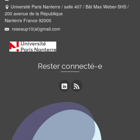
Université Paris Nanterre / salle 407 / Bât Max Weber-SHS /
200 avenue de la République
Nanterre France 92000
reseaup10(at)gmail.com
Rester connecté-e