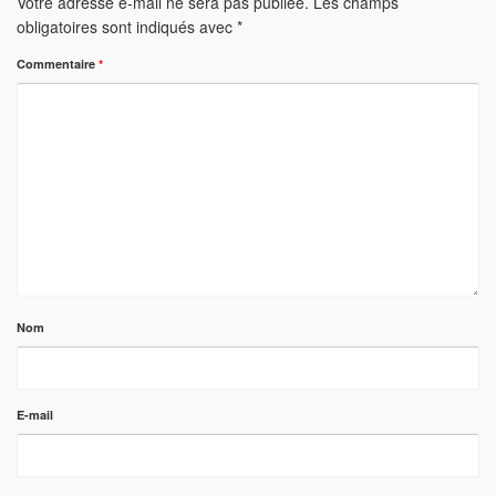
Votre adresse e-mail ne sera pas publiée.
Les champs
obligatoires sont indiqués avec
*
Commentaire
*
Nom
E-mail