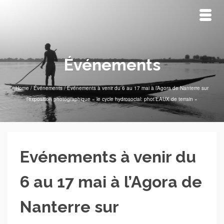
Événements
Home
/
Événements
/
Evénements à venir du 6 au 17 mai à l’Agora de Nanterre sur
l’exposition photographique « le cycle hydrosocial: phot’EAUX de terrain »
Evénements à venir du
6 au 17 mai à l’Agora de
Nanterre sur