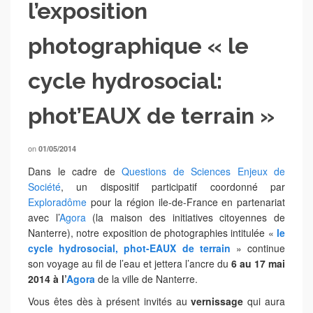
l’exposition
photographique « le
cycle hydrosocial:
phot’EAUX de terrain »
on
01/05/2014
Dans le cadre de
Questions de Sciences Enjeux de
Société
, un dispositif participatif coordonné par
Exploradôme
pour la région ile-de-France en partenariat
avec l’
Agora
(la maison des initiatives citoyennes de
Nanterre), notre exposition de photographies intitulée «
le
cycle hydrosocial, phot-EAUX de terrain
» continue
son voyage au fil de l’eau et jettera l’ancre du
6 au 17 mai
2014 à l’
Agora
de la ville de Nanterre.
Vous êtes dès à présent invités au
vernissage
qui aura