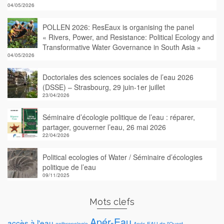
04/05/2026
POLLEN 2026: ResEaux is organising the panel
« Rivers, Power, and Resistance: Political Ecology and
Transformative Water Governance in South Asia »
04/05/2026
Doctoriales des sciences sociales de l’eau 2026
(DSSE) – Strasbourg, 29 juin-1er juillet
23/04/2026
Séminaire d’écologie politique de l’eau : réparer,
partager, gouverner l’eau, 26 mai 2026
22/04/2026
Political ecologies of Water / Séminaire d’écologies
politique de l’eau
09/11/2025
Mots clefs
Apér-Eau
accès à l'eau
anthropologie
Apér-EAU de l'Ouest