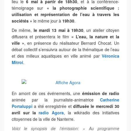
lieu le
6 mai à partir de 18h30
, et à la conférence-
témoignage sur
« la photographie scientifique :
utilisation et représentation de l’eau à travers les
sociétés »
le même jour à
19h30
.
De même,
le mardi 13 mai à 19h30
, un atelier citoyen
diffusera et présentera le film
« L’eau, la nature et la
ville »
, en présence du réalisateur Bernard Chocat. Un
débat collectif s’ensuivra autour de la thématique de l’eau
et des milieux aquatiques en ville animé par
Véronica
Mitroi
.
En amont de ces événements, une
émission de radio
animée par la journaliste-animatrice
Catherine
Portaluppi
a été enregistrée et
diffusée le mercredi 30
avril sur la
radio Agora
, la wikiradio des initiatives
citoyennes de la ville de Nanterre.
Voici le synopsis de l’émission: « Au programme