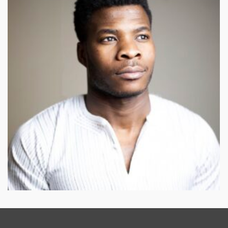
Bajemon Liolia