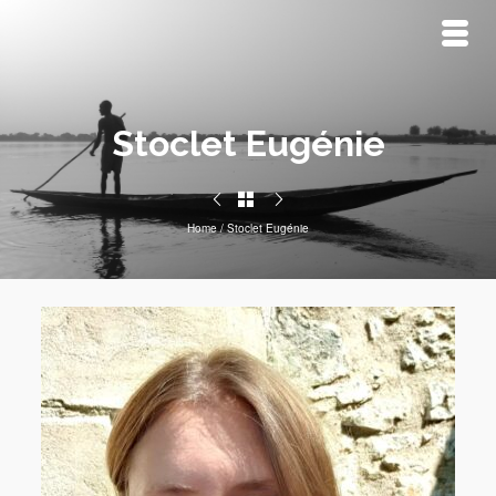
Stoclet Eugénie
Home
/
Stoclet Eugénie