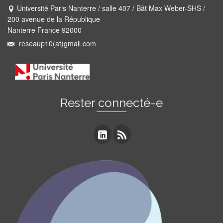
Université Paris Nanterre / salle 407 / Bât Max Weber-SHS /
200 avenue de la République
Nanterre France 92000
reseaup10(at)gmail.com
Rester connecté-e