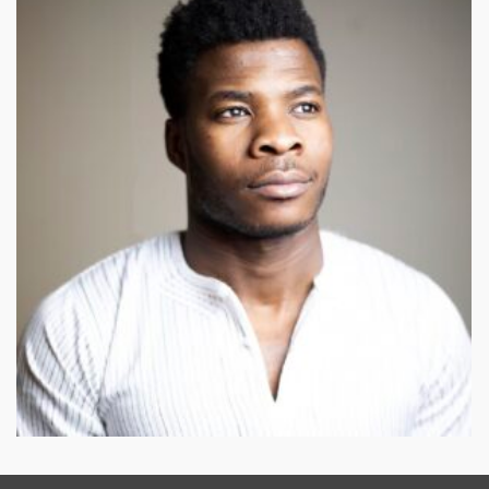
Bajemon Liolia