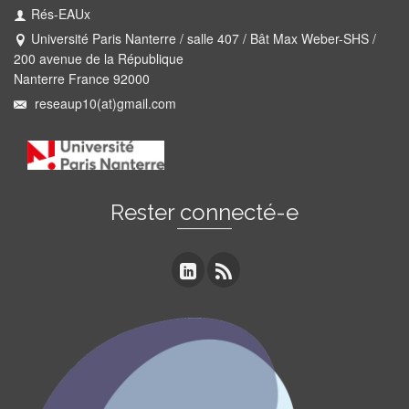
Rés-EAUx
Université Paris Nanterre / salle 407 / Bât Max Weber-SHS /
200 avenue de la République
Nanterre France 92000
reseaup10(at)gmail.com
Rester connecté-e