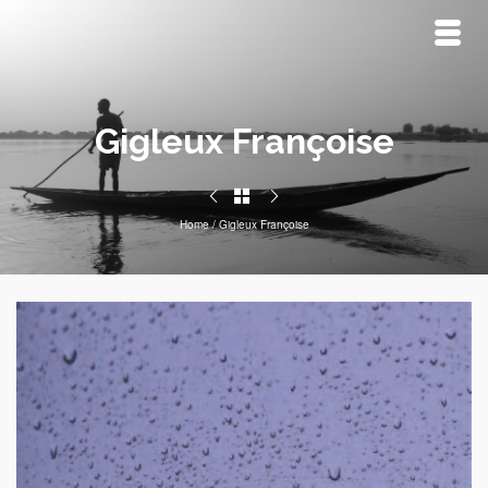
Gigleux Françoise
Home
/
Gigleux Françoise