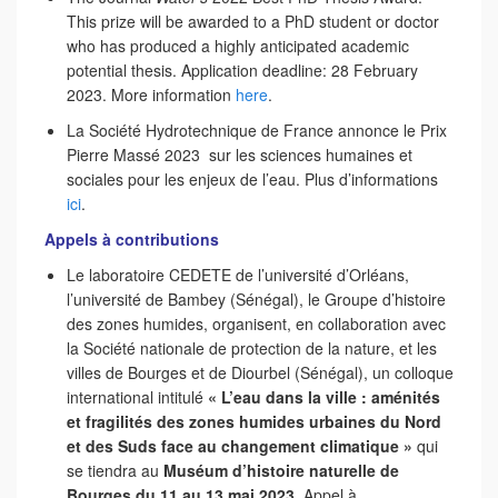
This prize will be awarded to a PhD student or doctor
who has produced a highly anticipated academic
potential thesis. Application deadline: 28 February
2023. More information
here
.
La Société Hydrotechnique de France annonce le Prix
Pierre Massé 2023 sur les sciences humaines et
sociales pour les enjeux de l’eau. Plus d’informations
ici
.
Appels à contributions
Le laboratoire CEDETE de l’université d’Orléans,
l’université de Bambey (Sénégal), le Groupe d’histoire
des zones humides, organisent, en collaboration avec
la Société nationale de protection de la nature, et les
villes de Bourges et de Diourbel (Sénégal), un colloque
international intitulé
« L’eau dans la ville : aménités
et fragilités des zones humides urbaines du Nord
et des Suds face au changement climatique »
qui
se tiendra au
Muséum d’histoire naturelle de
Bourges du 11 au 13 mai 2023.
Appel à