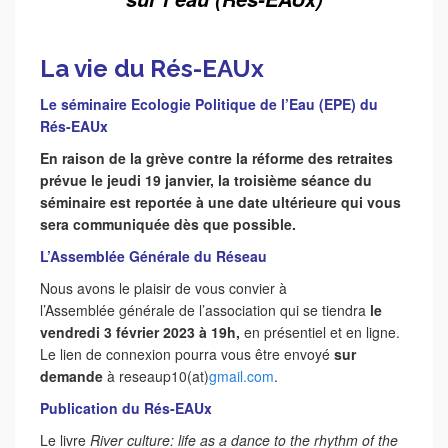
___
La vie du Rés-EAUx
Le séminaire Ecologie Politique de l’Eau (EPE) du
Rés-EAUx
En raison de la grève contre la réforme des retraites
prévue le jeudi 19 janvier, la troisième séance du
séminaire est reportée à une date ultérieure qui vous
sera communiquée dès que possible.
L’Assemblée Générale du Réseau
Nous avons le plaisir de vous convier à
l’Assemblée générale de l’association qui se tiendra
le
vendredi 3 février 2023 à 19h,
en présentiel et en ligne.
Le lien de connexion pourra vous être envoyé
sur
demande
à reseaup10(at)
gmail.com
.
Publication du Rés-EAUx
Le livre
River culture: life as a dance to the rhythm of the