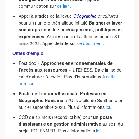
communication sur
ce lien.
Appel à articles de la revue
Géographie
et cultures
pour un numéro thématique intitulé
Baigner et laver
son corps en ville : aménagements, politiques et
expériences
. Articles complets attendus pour le 31
mars 2023. Appel détaillé sur
ce document
.
Offres d’emploi
Post-doc «
Approches environnementales de
l’accès aux ressources
» à l’EHESS. Date limite de
candidature : 3 février. Plus d’informations
à cette
adresse
.
Poste de Lecturer/Associate Professor en
Géographie Humaine
à l’Université de Southampton
au 1er septembre 2023. Plus d’informations
ici
.
CCD de 12 mois (reconductible) pour
un poste
d’assistant.e en gestion administrative
au sein du
projet EOLENMER. Plus d’informations
ici
.