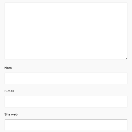
Nom
E-mail
Site web