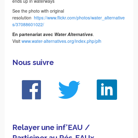
ends up in waterways
See the photo with original
resolution
https://www.flickr.com/photos/water_alternative
s/37088601022/
En partenariat avec
Water Alternatives
.
Visit
www.water-alternatives.org/index.php/plh
Nous suivre
Relayer une inf’EAU /
Participer au Rés-EAUx