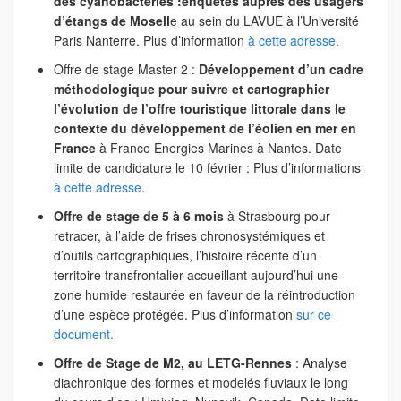
des cyanobactéries :enquêtes auprès des usagers
d’étangs de Mosell
e au sein du LAVUE à l’Université
Paris Nanterre. Plus d’information
à cette adresse
.
Offre de stage Master 2 :
Développement d’un cadre
méthodologique pour suivre et cartographier
l’évolution de l’offre touristique littorale dans le
contexte du développement de l’éolien en mer en
France
à France Energies Marines à Nantes. Date
limite de candidature le 10 février : Plus d’informations
à cette adresse
.
Offre de stage de 5 à 6 mois
à Strasbourg pour
retracer, à l’aide de frises chronosystémiques et
d’outils cartographiques, l’histoire récente d’un
territoire transfrontalier accueillant aujourd’hui une
zone humide restaurée en faveur de la réintroduction
d’une espèce protégée. Plus d’information
sur ce
document.
Offre de Stage de M2, au LETG-Rennes
: Analyse
diachronique des formes et modelés fluviaux le long