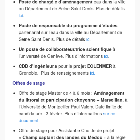
Poste de chargé.e d’aménagement
eau dans la ville
au Département de Seine Saint Denis. Plus de détails
ici
.
Poste de responsable du programme d’études
partenarial sur l’eau dans la ville au Département de
Seine Saint Denis. Plus de détails
ici
.
Un poste de collaborateur/trice scientifique
à
l’université de Genève. Plus d’informations
ici
.
CDD d’ingénieur.e
pour le
projet EOLENMER
à
Grenoble. Plus de renseignements
ici.
Offres de stage
Offre de stage Master de 4 à 6 mois :
Aménagement
du littoral et participation citoyenne – Marseillan,
à
l’Université de Montpellier Paul Valery. Date limite de
candidature : 3 février. Plus d’informations
sur ce
document.
Offre de stage pour Assistant.e Chef.fe de projet
«
Champ captant des landes du Médoc
» à la régie