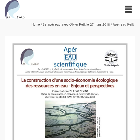
Home
/
6e apér-eau avec Olivier Petit le 27 mars 2018
/
Apér-eau-Petit