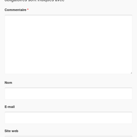
Commentaire
*
Nom
E-mail
Site web