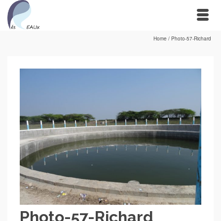
Home
/
Photo-57-Richard
Photo-57-Richard