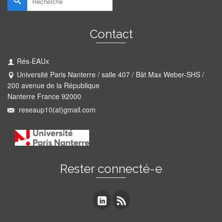
Contact
Rés-EAUx
Université Paris Nanterre / salle 407 / Bât Max Weber-SHS /
200 avenue de la République
Nanterre France 92000
reseaup10(at)gmail.com
Rester connecté-e