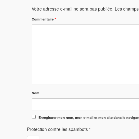
Votre adresse e-mail ne sera pas publiée.
Les champs 
Commentaire
*
Nom
Enregistrer mon nom, mon e-mail et mon site dans le naviga
Protection contre les spambots
*