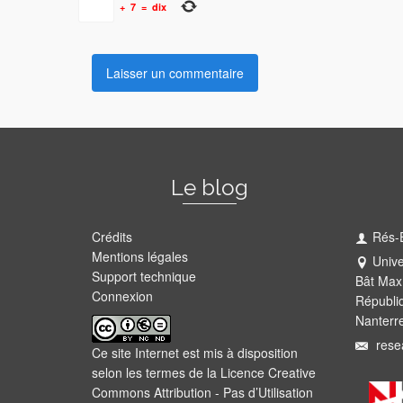
+
7
=
dix
Le blog
Crédits
Rés-
Mentions légales
Unive
Support technique
Bât Max
Connexion
Républi
Nanterr
rese
Ce site Internet est mis à disposition
selon les termes de la
Licence Creative
Commons Attribution - Pas d’Utilisation