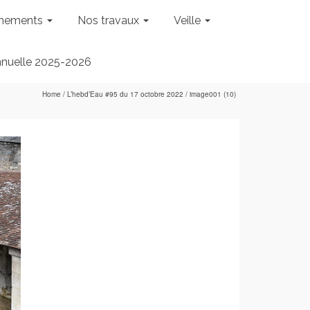
nements
Nos travaux
Veille
nnuelle 2025-2026
Home
/
L’hebd’Eau #95 du 17 octobre 2022
/
image001 (10)