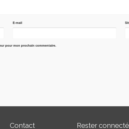
E-mail
Si
teur pour mon prochain commentaire.
Contact
Rester connect