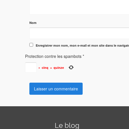
Nom
Enregistrer mon nom, mon e-mail et mon site dans le naviga
Protection contre les spambots
*
×
cinq
=
quinze
Le blog