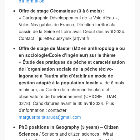
d’information
Offre de stage
Géomatique (3 à 6 mois) :
« Cartographie Développement de la Voie d’Eau »,
Voies Navigables de France, Direction territoriale
bassin de la Seine et Loire aval. Début dès avril 2024.
Contact : juliette.duszynski(at)vnf.fr
Offre de stage de Master (M2 en anthropologie ou
en sociologie/École d’ingénieur) sur le thème
« Étude des pratiques de pêche et caractérisation
de l’organisation sociale de la pêche récivo-
lagonaire à Tautira afin d’établir un mode de
gestion adapté à la population locale »
, de 6 mois
minimum, au Centre de recherche insulaire et
observatoire de l’environnement (CRIOBE – UAR
3278). Candidatures avant le 30 avril 2024. Plus
d’information : contacter
marguerite.taiarui(at)gmail.com
PhD positions in Geography (3 years) – Citizen
Sciences
/ Sensors and citizen sciences : What