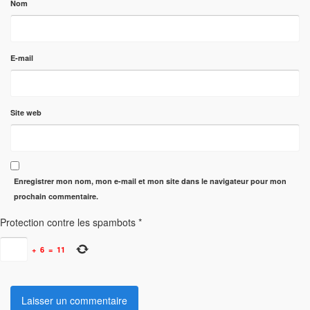
Nom
E-mail
Site web
Enregistrer mon nom, mon e-mail et mon site dans le navigateur pour mon
prochain commentaire.
Protection contre les spambots
*
+
6
=
11