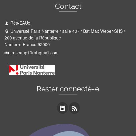
Contact
Rés-EAUx
Université Paris Nanterre / salle 407 / Bât Max Weber-SHS /
200 avenue de la République
Nanterre France 92000
reseaup10(at)gmail.com
Rester connecté-e