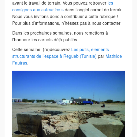
avant le travail de terrain. Vous pouvez retrouver
les
consignes aux auteur.ice.s
dans l’onglet carnet de terrain.
Nous vous invitons donc à contribuer à cette rubrique !
Pour plus d’informations, n’hésitez pas à nous contacter
Dans les prochaines semaines, nous remettons à
l’honneur les carnets déjà publiés.
Cette semaine, (re)découvrez
Les puits, éléments
structurants de l’espace à Regueb (Tunisie)
par
Mathilde
Fautras
.