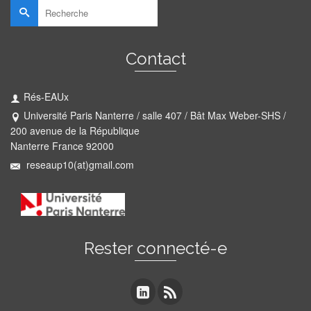
Rechercher :
Contact
Rés-EAUx
Université Paris Nanterre / salle 407 / Bât Max Weber-SHS /
200 avenue de la République
Nanterre France 92000
reseaup10(at)gmail.com
Rester connecté-e