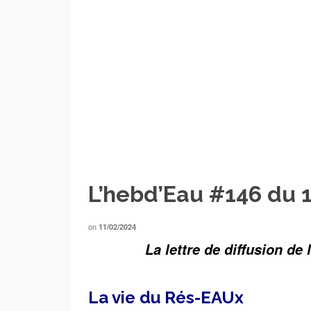
L’hebd’Eau #146 du 1
on
11/02/2024
La lettre de diffusion de
___
La vie du Rés-EAUx