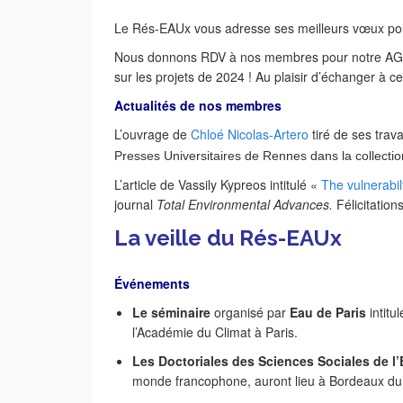
Le Rés-EAUx vous adresse ses meilleurs vœux pou
Nous donnons RDV à nos membres pour notre AG 
sur les projets de 2024 ! Au plaisir d’échanger à ce
Actualités de nos membres
L’ouvrage de
Chloé Nicolas-Artero
tiré de ses trav
Presses Universitaires de Rennes dans la collection
L’article de Vassily Kypreos intitulé «
The vulnerabil
journal
Total Environmental Advances.
Félicitations
La veille du Rés-EAUx
Événements
Le séminaire
organisé par
Eau de Paris
intitu
l’Académie du Climat à Paris.
Les Doctoriales des Sciences Sociales de l
monde francophone, auront lieu à Bordeaux du 