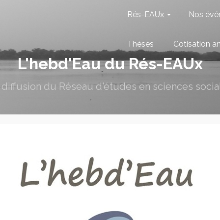
Rés-EAUx
Nos évé
Thèses
Cotisation a
L'hebd'Eau du Rés-EAUx
e diffusion du Réseau d'études en sciences social