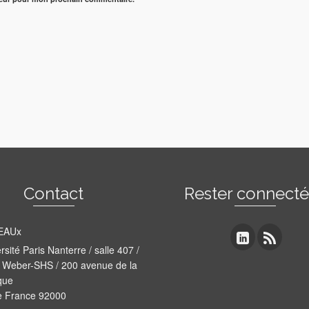
Contact
Rester connect
EAUx
rsité Paris Nanterre / salle 407 /
 Weber-SHS / 200 avenue de la
que
e France 92000