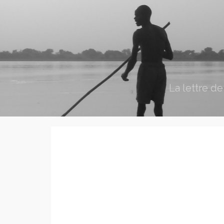
La lettre d