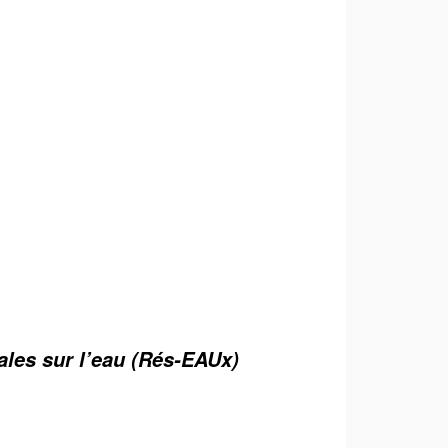
iales sur l’eau (Rés-EAUx)