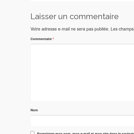
Laisser un commentaire
Votre adresse e-mail ne sera pas publiée.
Les champs 
Commentaire
*
Nom
Enregistrer mon nom, mon e-mail et mon site dans le naviga