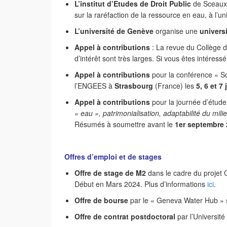
L’institut d’Etudes de Droit Public
de Sceaux
sur la raréfaction de la ressource en eau, à l’
L’université de Genève
organise une
universi
Appel à contributions
: La revue du Collège 
d’intérêt sont très larges. Si vous êtes intéres
Appel à contributions
pour la conférence «
S
l’ENGEES à
Strasbourg
(France) les
5, 6 et
7
Appel à contributions
pour la journée d’étude
« eau », patrimonialisation, adaptabilité du mili
Résumés à soumettre avant le
1er septembre
Offres d’emploi et de stages
Offre de stage de M2
dans le cadre du projet Q
Début en Mars 2024. Plus d’informations
ici
.
Offre de bourse
par le « Geneva Water Hub » su
Offre de contrat postdoctoral
par l’Universit