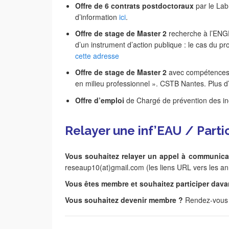
Offre de 6 contrats postdoctoraux
par le La
d’information
ici
.
Offre de stage de Master 2
recherche à l’ENGE
d’un instrument d’action publique : le cas du pr
cette adresse
Offre de stage de Master 2
avec compétences s
en milieu professionnel ». CSTB Nantes. Plus d
Offre d’emploi
de Chargé de prévention des ino
Relayer une inf’EAU / Part
Vous souhaitez relayer un appel à communicat
reseaup10(at)gmail.com (les liens URL vers les ann
Vous êtes membre et souhaitez participer davan
Vous souhaitez devenir membre ?
Rendez-vous 