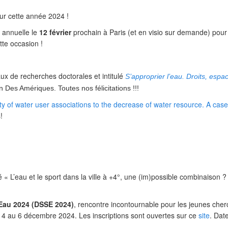
r cette année 2024 !
annuelle le
12 février
prochain à Paris (et en visio sur demande) pour 
tte occasion !
aux de recherches doctorales et intitulé
S’approprier l’eau. Droits, espa
 Des Amériques. Toutes nos félicitations !!!
ty of water user associations to the decrease of water resource. A case
!
lé « L’eau et le sport dans la ville à +4°, une (im)possible combinaison ?
’Eau 2024 (DSSE 2024)
, rencontre incontournable pour les jeunes cher
4 au 6 décembre 2024. Les inscriptions sont ouvertes sur ce
site
. Dat