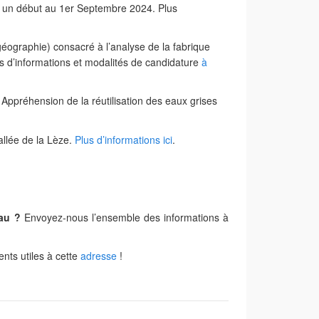
ec un début au 1er Septembre 2024. Plus
ographie) consacré à l’analyse de la fabrique
lus d’informations et modalités de candidature
à
Appréhension de la réutilisation des eaux grises
llée de la Lèze.
Plus d’informations ici
.
eau ?
Envoyez-nous l’ensemble des informations à
nts utiles à cette
adresse
!