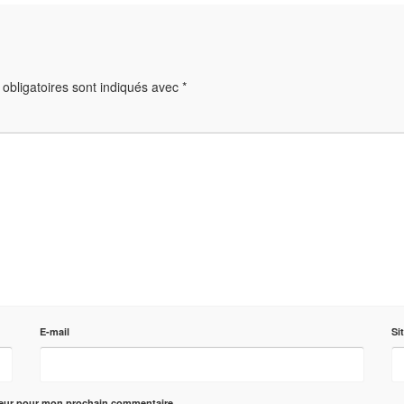
obligatoires sont indiqués avec
*
E-mail
Si
teur pour mon prochain commentaire.