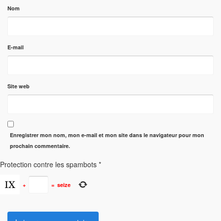
Nom
E-mail
Site web
Enregistrer mon nom, mon e-mail et mon site dans le navigateur pour mon
prochain commentaire.
Protection contre les spambots
*
+
=
seize