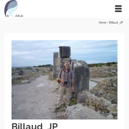
Home
/
Billaud_JP
Billaud_JP