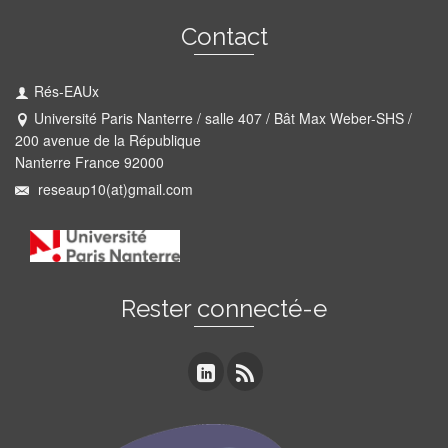
Contact
Rés-EAUx
Université Paris Nanterre / salle 407 / Bât Max Weber-SHS /
200 avenue de la République
Nanterre France 92000
reseaup10(at)gmail.com
Rester connecté-e