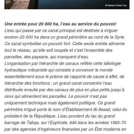
Une entrée pour 20 000 ha, l’eau au service du pouvoir
L’eau qui passe par ce canal principal est destinée à irriguer
environ 20 000 ha dans un grand périmètre au nord de la Syrie.
Ce canal symbolise un pouvoir fort. Cette seule entrée alimente
tout le réseau, qu’elle soit coupée et c’est l’ensemble des
parcelles, des paysans, qui manquent d’eau.
L’organisation par hiérarchie de canaux reflète cette idéologie
hydraulique mécaniste qui consiste à concevoir le monde
essentiellement sous le prisme de rapports de cause à effet, de
hiérarchie des fonctions : un grand canal concentre l’eau
distribuée ensuite par des canaux de plus en plus petits jusqu’à
ceux qui alimentent les parcelles. Le pouvoir n’est pas
uniquement technique mais également politique. Ce grand
périmètre irrigué porte le nom d’Établissement Al-Assad, celui du
président de la République. L’eau provient du lac du grand
barrage de Tabqa, sur l’Euphrate, bâti dans les années 1960-70
par des agences d’ingénieurs financées par un État moderne en