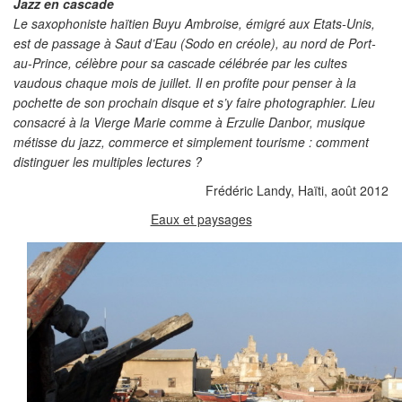
Jazz en cascade
Le saxophoniste haïtien Buyu Ambroise, émigré aux Etats-Unis,
est de passage à Saut d’Eau (Sodo en créole), au nord de Port-
au-Prince, célèbre pour sa cascade célébrée par les cultes
vaudous chaque mois de juillet. Il en profite pour penser à la
pochette de son prochain disque et s’y faire photographier. Lieu
consacré à la Vierge Marie comme à Erzulie Danbor, musique
métisse du jazz, commerce et simplement tourisme : comment
distinguer les multiples lectures ?
Frédéric Landy, Haïti, août 2012
Eaux et paysages