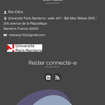
Rés-EAUx
Université Paris Nanterre / salle 407 / Bât Max Weber-SHS /
200 avenue de la République
Nanterre France 92000
reseaup10(at)gmail.com
Rester connecté-e